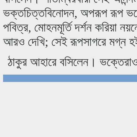
ভক্তচিত্তবিনোদন, অপরূপ রূপ ভক্
পবিত্র, মোহনমূর্তি দর্শন করিয়া ন
আরও দেখি; সেই রূপসাগরে মগ্ন 
ঠাকুর আহারে বসিলেন। ভক্তেরাও