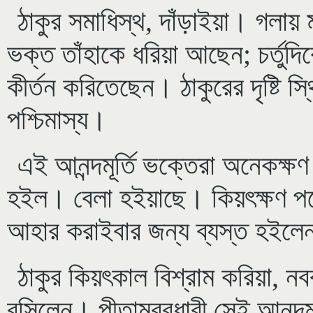
ঠাকুর সমাধিস্থ, দাঁড়াইয়া। গলা
ভক্ত তাঁহাকে ধরিয়া আছেন; চর্তুদ
কীর্তন করিতেছেন। ঠাকুরের দৃষ্টি স্থ
পশ্চিমাস্য।
এই আনন্দমূর্তি ভক্তেরা অনেকক্ষণ
হইল। বেলা হইয়াছে। কিয়ৎক্ষণ পর
আহার করাইবার জন্য ব্যস্ত হইল
ঠাকুর কিয়ৎকাল বিশ্রাম করিয়া, নব
বসিলেন। পীতাম্বরধারী সেই আনন্দম