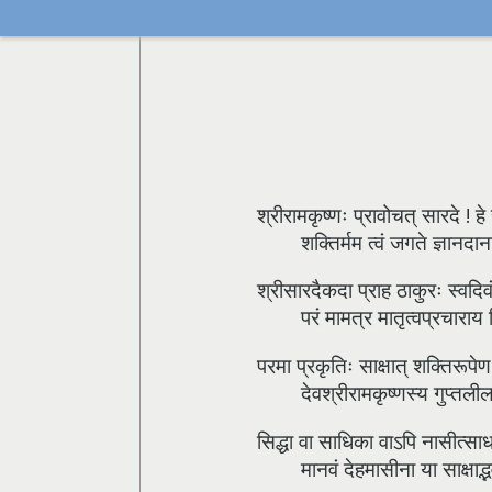
श्रीरामकृष्णः प्रावोचत् सारदे ! हे
शक्तिर्मम त्वं जगते ज्ञानदान
श्रीसारदैकदा प्राह ठाकुरः स्वदिव
परं मामत्र मातृत्वप्रचाराय 
परमा प्रकृतिः साक्षात् शक्तिरूपे
देवश्रीरामकृष्णस्य गुप्तली
सिद्धा वा साधिका वाऽपि नासीत्सा
मानवं देहमासीना या साक्षाद्