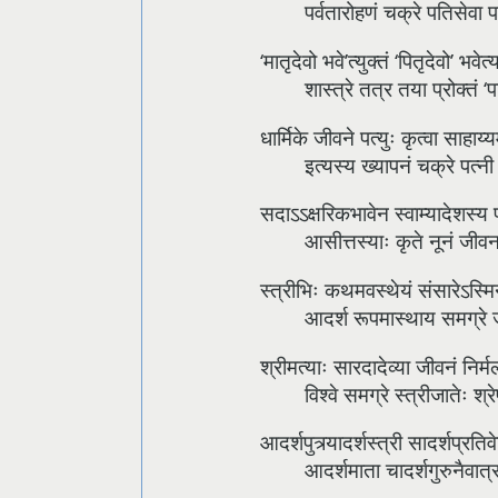
पर्वतारोहणं चक्रे पतिसेवा 
‘मातृदेवो भवे’त्युक्तं ‘पितृदेवो’ भवेत
शास्त्रे तत्र तया प्रोक्तं ‘प
धार्मिके जीवने पत्युः कृत्वा साहाय्य
इत्यस्य ख्यापनं चक्रे पत्नी
सदाऽऽक्षरिकभावेन स्वाम्यादेशस्य
आसीत्तस्याः कृते नूनं जीवनस
स्त्रीभिः कथमवस्थेयं संसारेऽस्मि
आदर्श रूपमास्थाय समग्रे ज
श्रीमत्याः सारदादेव्या जीवनं निर्
विश्वे समग्रे स्त्रीजातेः श्र
आदर्शपुत्र्यादर्शस्त्री सादर्शप्रति
आदर्शमाता चादर्शगुरुनैवात