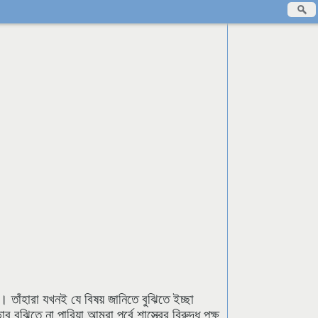
না। তাঁহারা যখনই যে বিষয় জানিতে বুঝিতে ইচ্ছা
 বুঝিতে না পারিয়া আমরা পূর্বে শাস্ত্রের বিরুদ্ধ পক্ষ