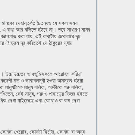
ানবের দেহান্তর্গত চৈতন্যও যে সকল সময়
দিত, এ কথা আর বলিতে হইবে না। তবে সাধারণ মানব
 জ্ঞানলাভ করা যায়, এই কথাটায় একেবারে দৃঢ়
র ঐ ভ্রম দূর করিতেই যে ঠাকুরের ন্যায়
া। উচ্চ উচ্চতর ভাবভূমিসকলে আরোহণ করিয়া
 একদেশী মত ও ভাবাবলম্বী হওয়া অসম্ভব হইয়া
মানুষটাকে মানুষ বলিয়া, গরুটাকে গরু বলিয়া,
দেখিতেন, সেই মানুষ, গরু ও পাহাড়ের ভিতর হইতে
 অধিক দেখা যাইতেছে এবং কোথাও বা কম দেখা
 কোনটা খেরোর, কোনটা ছিটের, কোনটা বা অন্য