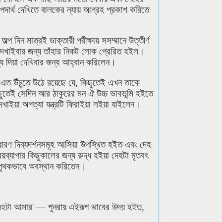
 পদার্থ দেখিতে বালকের ন্যায় আগ্রহ প্রকাশ করিতে
ল্প দিন মাত্রই ডাক্তারী পরীক্ষায় সসম্মানে উত্তীর্ণ
 দেখাইবার জন্য তাঁহার নিকট লোক প্রেরিত হইল।
ধ্য দিয়া দেখিবার জন্য আহ্বান করিলেন।
 এত উঁচুতে উঠে রয়েছে যে, কিছুতেই এখন তাকে
ছুতেই সেদিন আর ঠাকুরের মন ঐ উচ্চ ভাবভূমি হইতে
াইয়া অগত্যা যন্ত্রটি ফিরাইয়া লইয়া যাইলেন।
ধারণ দিব্যদর্শনসমূহ আসিয়া উপস্থিত হইত এবং দেহ
রিয়ব্যাপার কিছুকালের জন্য রুদ্ধ হইয়া দেহটা মৃতবৎ
ে অপৃথকভাবে অবস্থান করিতেন।
ই দেহটা আমার' — পুনরায় এইরূপ ভাবের উদয় হইত,