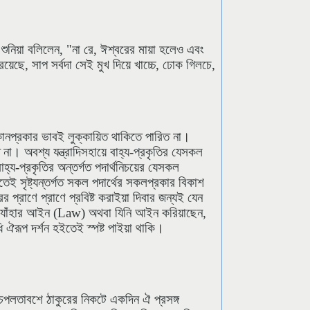
শুনিয়া বলিলেন, "না রে, ঈশ্বরের মায়া হলেও এবং
েছে, সাপ সর্বদা সেই মুখ দিয়ে খাচ্চে, ঢোক গিলচে,
র কোনপ্রকার ভাবই লুক্কায়িত থাকিতে পারিত না।
ত না। অবশ্য যন্ত্রাদিসহায়ে বাহ্য-প্রকৃতির যেসকল
্য-প্রকৃতির অন্তর্গত পদার্থনিচয়ের যেসকল
 সৃষ্ট্যন্তর্গত সকল পদার্থের সকলপ্রকার বিকাশ
প্রাণে প্রাণে প্রবিষ্ট করাইয়া দিবার জন্যই যেন
"যাঁহার আইন
(Law)
অথবা যিনি আইন করিয়াছেন,
ঐরূপ দর্শন হইতেই স্পষ্ট পাইয়া থাকি।
লচপলতাবশে ঠাকুরের নিকটে একদিন ঐ প্রসঙ্গ