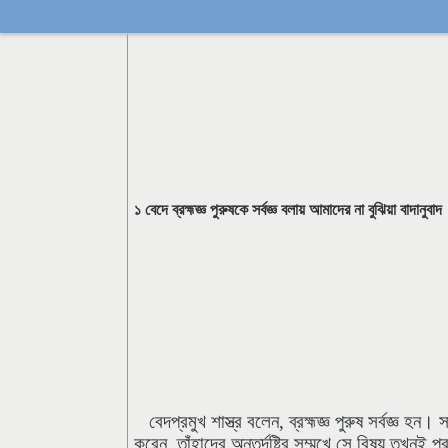
১ বেদে ব্রহ্মজ্ঞ পুরুষকে সর্বজ্ঞ বলায় আমাদের না বুঝিয়া বাদানুবাদ
বেদপ্রমুখ শাস্ত্র বলেন, ব্রহ্মজ্ঞ পুরুষ সর্বজ্ঞ
করেন, তাঁহাদের অন্তর্দৃষ্টির সম্মুখে সে বিষয় তখনই প