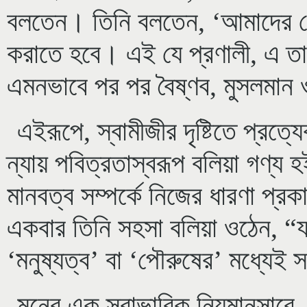
বলতেন। তিনি বলতেন, ‘আমাদের যেন
করাতে হবে। এই যে প্রণালী, এ তার
এমনভাবে পর পর বৈষ্ণব, মুসলমান ও
এইরূপে, স্বামীজীর দৃষ্টিতে প্রত্
ন্যায় পবিত্রতাস্বরূপ বলিয়া গণ্
মানবত্ব সম্পর্কে নিজের ধারণা প্র
একবার তিনি সহসা বলিয়া ওঠেন, “য
‘মনুষ্যত্ব’ বা ‘পৌরুষের’ মধ্যেই স
মনের এক স্বাভাবিক নিয়মানুসারে