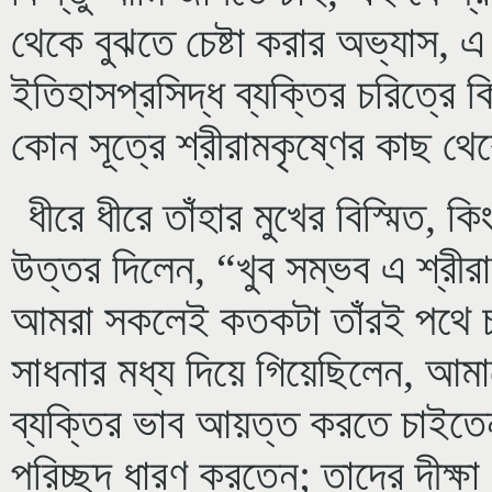
থেকে বুঝতে চেষ্টা করার অভ্যাস
ইতিহাসপ্রসিদ্ধ ব্যক্তির চরিত্রে
কোন সূত্রে শ্রীরামকৃষ্ণের কাছ 
ধীরে ধীরে তাঁহার মুখের বিস্মিত, 
উত্তর দিলেন, “খুব সম্ভব এ শ্রী
আমরা সকলেই কতকটা তাঁরই পথে চ
সাধনার মধ্য দিয়ে গিয়েছিলেন, আ
ব্যক্তির ভাব আয়ত্ত করতে চাইত
পরিচ্ছদ ধারণ করতেন; তাদের দীক্