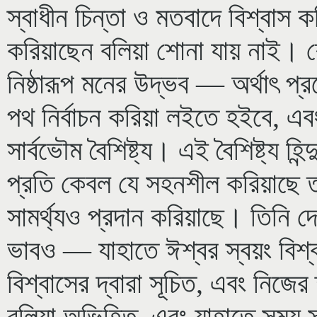
স্বাধীন চিন্তা ও মতবাদে বিশ্বাস ক
করিয়াছেন বলিয়া শোনা যায় নাই।
নিষ্ঠারূপ মনের উদ্ভব — অর্থাৎ প্
পথ নির্বাচন করিয়া লইতে হইবে, এবং
সার্বভৌম বৈশিষ্ট্য। এই বৈশিষ্ট্য হিন
প্রতি কেবল যে সহনশীল করিয়াছে ত
সামর্থ্যও প্রদান করিয়াছে। তিনি দে
ভাবও — যাহাতে ঈশ্বর স্বয়ং বিশ্ব
বিশ্বাসের দ্বারা সূচিত, এবং নিজের ক্
বলিয়া অভিহিত, এবং যাহাতে সময় সম