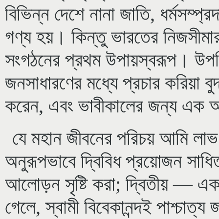
বিভিন্ন দেশে নানা জাতি, ধর্মসম্প্রদা
গণ্য হয়। কিন্তু ভারতের নিজসীমা
সংগঠনের প্রথম উপায়স্বরূপ। উপন
জনসাধারণের মধ্যে প্রচার করিয়া বুদ
করেন, এবং ভাবীকালের জন্য এক অ
যে মহান জীবনের পরিচয় আমি লাভ
অনুরূপভাবে দ্বিবিধ প্রয়োজন সা
আলোড়ন সৃষ্টি করা; দ্বিতীয় — 
গেলে, স্বামী বিবেকানন্দই পাশ্চাত