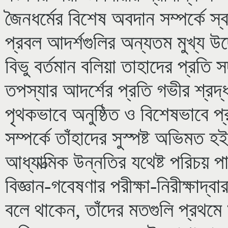
জৈনধর্মের বিশেষ অবদান সম্পর্কে স্ব
প্রবল আদর্শগুলির অন্যতম মুখ্য উ
বিভু বর্তমান বলিয়া তাহাদের প্রতি 
তপস্যার আদর্শের প্রতি গভীর শ্রদ্ধ
পৃথকভাবে অনুষ্ঠিত ও বিশেষভাবে প্
সম্পর্কে তাঁহাদের সুস্পষ্ট অভিমত হ
আধ্যাত্মিক উন্নতির যথেষ্ট পরিচয়
বিজ্ঞান-গবেষণার পরীক্ষা-নিরীক্ষাদ্
বলে থাকেন, তাঁদের মতগুলি প্রথমে