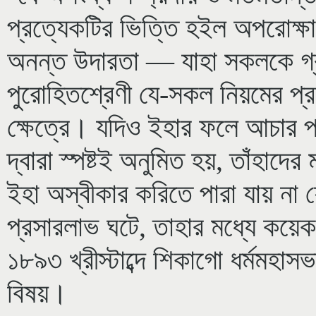
প্রত্যেকটির ভিত্তি হইল অপরোক্ষা
অনন্ত উদারতা — যাহা সকলকে গ্রহ
পুরোহিতশ্রেণী যে-সকল নিয়মের প্
ক্ষেত্রে। যদিও ইহার ফলে আচার প্রথ
দ্বারা স্পষ্টই অনুমিত হয়, তাঁহাদ
ইহা অস্বীকার করিতে পারা যায় না যে,
প্রসারলাভ ঘটে, তাহার মধ্যে কয়েক
১৮৯৩ খ্রীস্টাব্দে শিকাগো ধর্মমহাসভ
বিষয়।