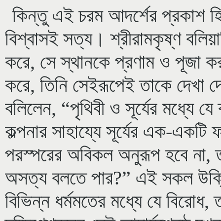
কিন্তু এই চরম আদর্শের প্রকাশ হ
বিশ্বাসই সত্য। শ্রীরামকৃষ্ণ বলিয
করে, সে স্থানকে প্রণাম ও পূজা 
করে, তিনি সেইরূপেই তাকে দেখা দ
বলিলেন, “পৃথিবী ও সূর্যের মধ্যে য
কল্পনার সাহায্যে সূর্যের এক-একট
পরস্পরের অবিকল অনুরূপ হবে না, ত
অসত্য বলতে পার?” এই সকল উক্তির 
বিভিন্ন ধর্মমতের মধ্যে যে বিরোধ, 