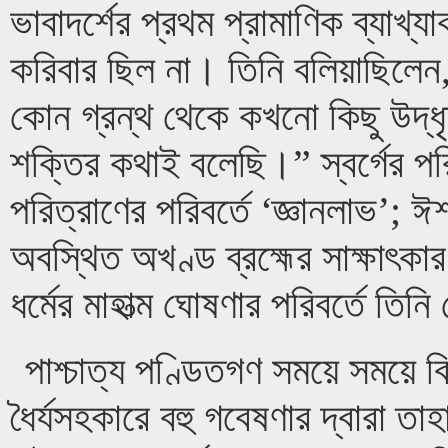
ভাবাদর্শের প্রথম প্রামাণিক ব্যাখ্
করিবার ছিল না। তিনি বলিয়াছিলে
কোন গ্রন্থ থেকে কখনো কিছু উদ্ধ
শক্তির কথাই বলেছি।” স্বর্গের পরিব
পরিত্রাণের পরিবর্তে ‘জ্ঞানলাভ’; ঈশ্ব
অবস্থিত অখণ্ড ব্রহ্মের সাক্ষাৎক
ধর্মের মাহাত্ম ঘোষণার পরিবর্তে ত
পাশ্চাত্য পণ্ডিতগণ সময়ে সময়ে বি
ধৈর্যসহকারে বহু গবেষণার দ্বারা ত