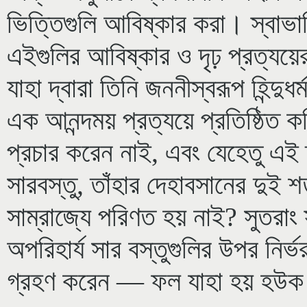
ভিত্তিগুলি আবিষ্কার করা। স্বাভাব
এইগুলির আবিষ্কার ও দৃঢ় প্রত্যয়
যাহা দ্বারা তিনি জননীস্বরূপ হিন্দু
এক আনন্দময় প্রত্যয়ে প্রতিষ্ঠিত কর
প্রচার করেন নাই, এবং যেহেতু এই ত
সারবস্তু, তাঁহার দেহাবসানের দুই শ
সাম্রাজ্যে পরিণত হয় নাই? সুতরাং
অপরিহার্য সার বস্তুগুলির উপর নির্ভ
গ্রহণ করেন — ফল যাহা হয় হউ