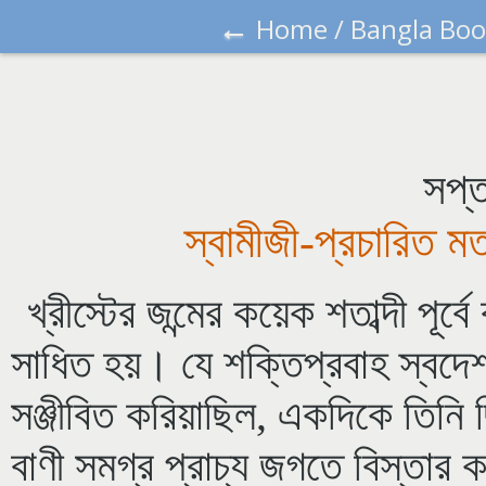
←
Home
/
Bangla Boo
সপ্ত
স্বামীজী-প্রচারিত ম
খ্রীস্টের জন্মের কয়েক শতাব্দী পূর্ব
সাধিত হয়। যে শক্তিপ্রবাহ স্বদেশ 
সঞ্জীবিত করিয়াছিল, একদিকে তিনি 
বাণী সমগ্র প্রাচ্য জগতে বিস্তার 