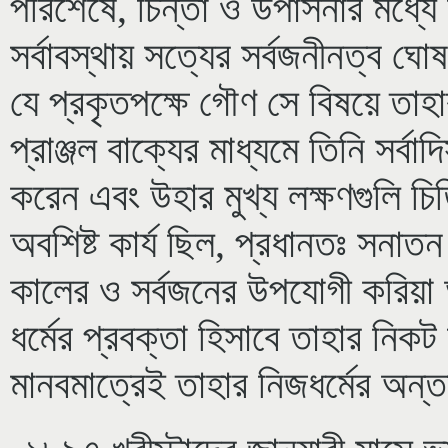
পরিশেষে, চিন্তা ও উপাসনার মধ্য
সর্বাবস্থায় সত্যের সর্বজনীনত্ব ঘোষণ
যে প্রকৃতপক্ষে গৌণ সে বিষয়ে তাহ
প্রাঞ্জল বাক্যের মাধ্যমে তিনি সর্বাদ
করেন এবং উহার মুখ্য লক্ষণগুলি চি
অবশিষ্ট কার্য ছিল, প্রধানতঃ সনাতন
কালের ও সর্বজনের উপযোগী করিয়
ধর্মের প্রবক্তা হিসাবে তাহার নিকট
মানবমাত্রেই তাহার নিজধর্মের অন্ত