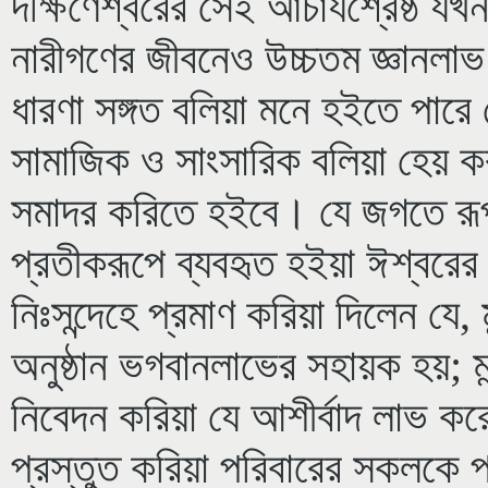
দক্ষিণেশ্বরের সেই আচার্যশ্রেষ্ঠ য
নারীগণের জীবনেও উচ্চতম জ্ঞানল
ধারণা সঙ্গত বলিয়া মনে হইতে পার
সামাজিক ও সাংসারিক বলিয়া হেয় ক
সমাদর করিতে হইবে। যে জগতে রূ
প্রতীকরূপে ব্যবহৃত হইয়া ঈশ্বরের 
নিঃসন্দেহে প্রমাণ করিয়া দিলেন যে, ম
অনুষ্ঠান ভগবানলাভের সহায়ক হয়; 
নিবেদন করিয়া যে আশীর্বাদ লাভ করে
প্রস্তুত করিয়া পরিবারের সকলকে প