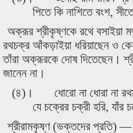
পিতে কি নাশিতে বংশ, সীত
অক্রূর শ্রীকৃষ্ণকে রথে বসাইয়া 
রথচক্র আঁকড়াইয়া ধরিয়াছেন ও কে
তাঁরা অক্রূরকে দোষ দিতেছেন। শ্র
জানেন না।
(৪)। ধোরো না ধোরা না রথচক্
যে চক্রের চক্রী হরি, যাঁর
শ্রীরামকৃষ্ণ (ভক্তদের প্রতি) 