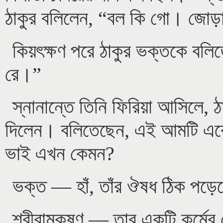
ঠাকুর বলিলেন, “বল কি গো। জোড়
কিয়ৎক্ষণ পরে ঠাকুর ভক্তকে বলিত
রে।”
স্নানান্তে তিনি ফিরিয়া আসিলে, 
দিলেন। বলিতেছেন, এই আমটি একে
ভাই এখন কেমন?
ভক্ত — হাঁ, তাঁর ঔষধ ঠিক পড়ে
শ্রীরামকৃষ্ণ — তার একটি কর্মের