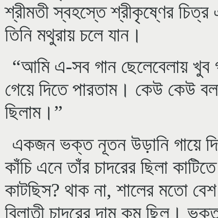
শ্রীমতী স্বহস্তে শ্রীকৃষ্ণের চিত্
তিনি মথুরায় চলে যান।
“আমি এ-সব গান ছেলেবেলায় খুব 
গেয়ে দিতে পারতাম। কেউ কেউ বল
ছিলাম।”
একজন ভক্ত নূতন উড়ানি গায়ে দি
কাঁচি এনে তাঁর চাদরের ছিলা কাটি
কাটছিস? থাক না, শালের মতো বেশ 
বিলাতী চাদরের দাম কম ছিল। ভক