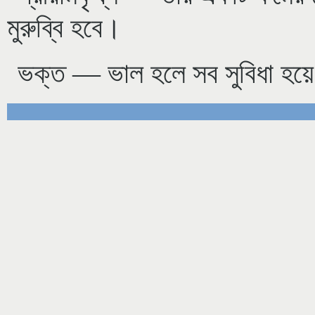
মুরুব্বি হবে।
ভক্ত — ভাল হলে সব সুবিধা হয়ে