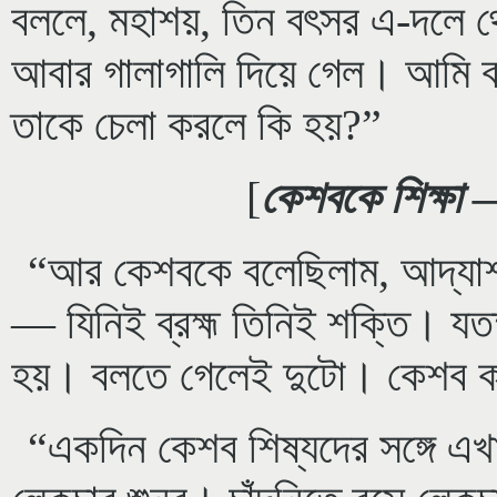
বললে, মহাশয়, তিন বৎসর এ-দলে 
আবার গালাগালি দিয়ে গেল। আমি বল
তাকে চেলা করলে কি হয়?”
[
কেশবকে শিক্ষা
“আর কেশবকে বলেছিলাম, আদ্যাশ
— যিনিই ব্রহ্ম তিনিই শক্তি। যতক
হয়। বলতে গেলেই দুটো। কেশব কা
“একদিন কেশব শিষ্যদের সঙ্গে 