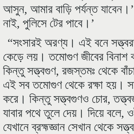
আসুন, আমার বাড়ি পর্যন্ত যাবেন।
নাই, পুলিসে টের পাবে।’
“সংসারই অরণ্য। এই বনে সত্ত্বরজ
কেড়ে লয়। তমোগুণ জীবের বিনাশ 
কিন্তু সত্ত্বগুণ, রজস্তমঃ থেকে বা
এই সব তমোগুণ থেকে রক্ষা হয়। সত
করে। কিন্তু সত্ত্বগুণও চোর, তত্ত্
যাবার পথে তুলে দেয়। দিয়ে বলে, 
যেখানে ব্রহ্মজ্ঞান সেখান থেকে সত্