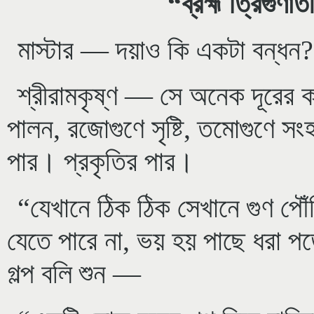
“ব্রহ্ম ত্রিগুণ
মাস্টার — দয়াও কি একটা বন্ধন?
শ্রীরামকৃষ্ণ — সে অনেক দূরের কথ
পালন, রজোগুণে সৃষ্টি, তমোগুণে সংহ
পার। প্রকৃতির পার।
“যেখানে ঠিক ঠিক সেখানে গুণ পৌ
যেতে পারে না, ভয় হয় পাছে ধরা প
গল্প বলি শুন —