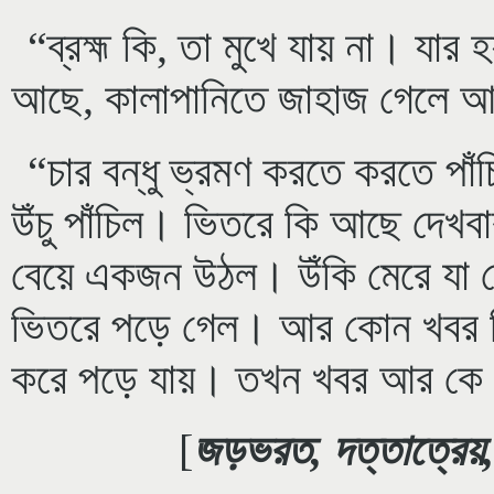
“ব্রহ্ম কি, তা মুখে যায় না। যা
আছে, কালাপানিতে জাহাজ গেলে আ
“চার বন্ধু ভ্রমণ করতে করতে পাঁ
উঁচু পাঁচিল। ভিতরে কি আছে দেখব
বেয়ে একজন উঠল। উঁকি মেরে যা দে
ভিতরে পড়ে গেল। আর কোন খবর দিল
করে পড়ে যায়। তখন খবর আর কে 
[
জড়ভরত, দত্তাত্রেয়, 