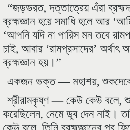
“জড়ভরত, দত্তাত্রেয় এঁরা ব্রহ্ম
ব্রহ্মজ্ঞান হয়ে সমাধি হলে আর ‘আ
‘আপনি যদি না পারিস মন তবে রামপ
চাই, আবার ‘রামপ্রসাদের’ অর্থাৎ 
ব্রহ্মজ্ঞান হয়।”
একজন ভক্ত — মহাশয়, শুকদেবের
শ্রীরামকৃষ্ণ — কেউ কেউ বলে, শুকদ
করেছিলেন, নেমে ডুব দেন নাই। 
কেউ বলে, তিনি ব্রহ্মজ্ঞানের পর