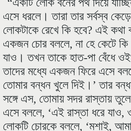
“একটি লোক বনের পথ দিয়ে যাচ্
এসে ধরলে। তারা তার সর্বস্ব ক
লোকটাকে রেখে কি হবে? এই কথা 
একজন চোর বললে, না হে কেটে কি 
যাও। তখন তাকে হাত-পা বেঁধে ওইখ
তাদের মধ্যে একজন ফিরে এসে বল
তোমার বন্ধন খুলে দিই।’ তার বন্ধ
সঙ্গে এস, তোমায় সদর রাস্তায় তুল
এসে বললে, ‘এই রাস্তা ধরে যাও, 
লোকটি চোরকে বললে, ‘মশাই, আ