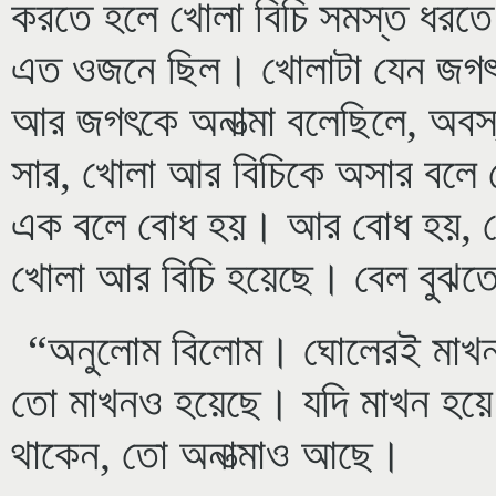
করতে হলে খোলা বিচি সমস্ত ধরতে
এত ওজনে ছিল। খোলাটা যেন জগৎ।
আর জগৎকে অনাত্মা বলেছিলে, অবস্
সার, খোলা আর বিচিকে অসার বলে 
এক বলে বোধ হয়। আর বোধ হয়, যে সত
খোলা আর বিচি হয়েছে। বেল বুঝতে
“অনুলোম বিলোম। ঘোলেরই মাখন
তো মাখনও হয়েছে। যদি মাখন হয়ে 
থাকেন, তো অনাত্মাও আছে।