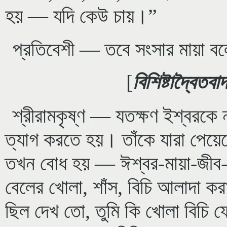
হয় — যদি কেউ চায়।”
প্রতিবেশী — তবে সংসার মায়া ব
[
বিশিষ্টাদ্বৈতবা
শ্রীরামকৃষ্ণ — যতক্ষণ ইশ্বরকে 
ত্যাগ করতে হয়। তাঁকে যারা পেয়ে
তখন বোধ হয় — ঈশ্বর-মায়া-জীব-
বেলের খোলা, শাঁস, বিচি আলাদা 
ছিল দেখ তো, তুমি কি খোলা বিচি 