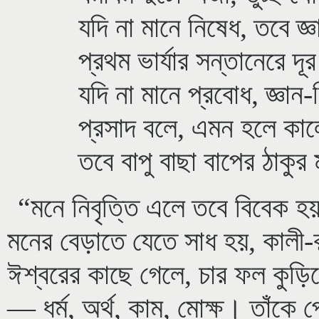
যদি না মানে নিষেধ, তবে জ্
প্রথম ভার্যার সন্তানেরে দ
যদি না মানে প্রবোধ, জ্ঞান-
প্রসাদ বলে, এমন হলে কাল
তবে বাপু বাছা বাপের ঠাকু
“মনে নিবৃত্তি এলে তবে বিবেক হ
মনের বেড়াতে যেতে সাধ হয়, কালী
ঈশ্বরের কাছে গেলে, চার ফল কুড়ি
— ধর্ম, অর্থ, কাম, মোক্ষ। তাঁকে প