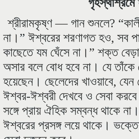
গৃহস্থাশ্রম
শ্রীরামকৃষ্ণ — গান শুনলে? “কা
না।” ঈশ্বরের শরণাগত হও, সব পা
কাছেতে যম ঘেঁসে না।” শক্ত বেড়া
অসার বলে বোধ হবে না। যে তাঁকে 
হয়েছেন। ছেলেদের খাওয়াবে, যেন 
ঈশ্বর-ঈশ্বরী দেখবে ও সেবা করবে। 
সঙ্গে প্রায় ঐহিক সম্বন্ধ থাকে ন
ঈশ্বরের প্রসঙ্গ লয়ে থাকে। ভক্তে