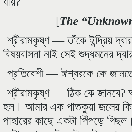
যায়?
[
The “Unknow
শ্রীরামকৃষ্ণ — তাঁকে ইন্দ্রিয় দ্ব
বিষয়বাসনা নাই সেই শুদ্ধমনের দ্বা
প্রতিবেশী — ঈশ্বরকে কে জানত
শ্রীরামকৃষ্ণ — ঠিক কে জানবে? 
হল। আমার এক পাতকুয়া জলের কি 
পাহারের কাছে একটা পিঁপড়ে গিছল